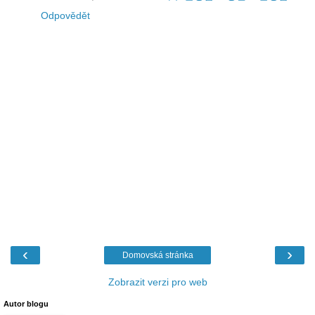
Odpovědět
‹
›
Domovská stránka
Zobrazit verzi pro web
Autor blogu