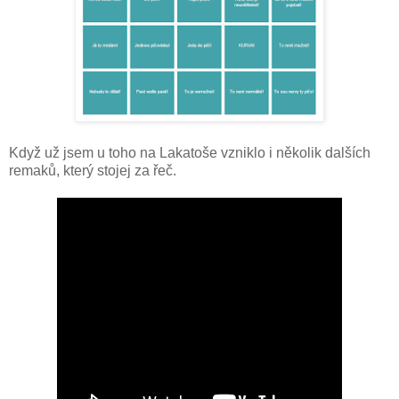
Když už jsem u toho na Lakatoše vzniklo i několik dalších
remaků, který stojej za řeč.