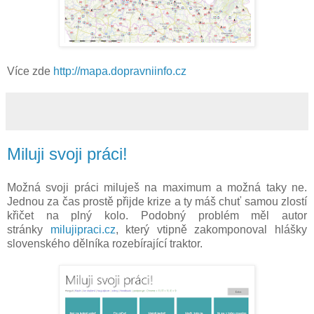
Více zde
http://mapa.dopravniinfo.cz
Miluji svoji práci!
Možná svoji práci miluješ na maximum a možná taky ne.
Jednou za čas prostě přijde krize a ty máš chuť samou zlostí
křičet na plný kolo. Podobný problém měl autor
stránky
milujipraci.cz
, který vtipně zakomponoval hlášky
slovenského dělníka rozebírající traktor.