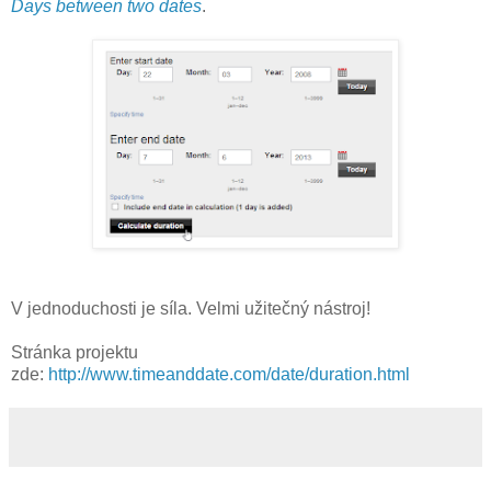
Days between two dates
.
V jednoduchosti je síla. Velmi užitečný nástroj!
Stránka projektu
zde:
http://www.timeanddate.com/date/duration.html